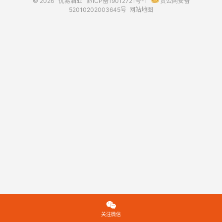
© 2026
优易酒业
黔ICP备19012721号-1
贵公网安备
52010202003645号
网站地图

关注微信