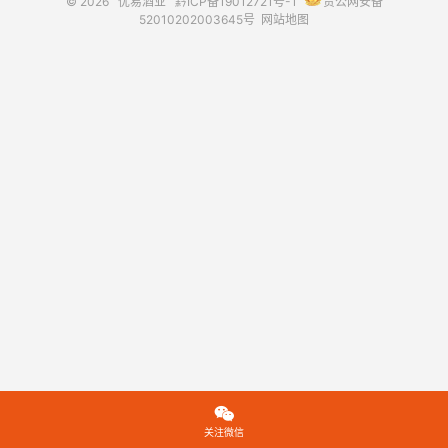
© 2026
优易酒业
黔ICP备19012721号-1
贵公网安备
52010202003645号
网站地图

关注微信