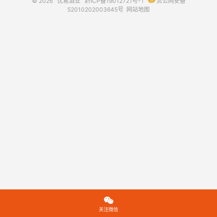
© 2026
优易酒业
黔ICP备19012721号-1
贵公网安备
52010202003645号
网站地图

关注微信