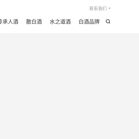

联系我们
传承人酒
散白酒
水之道酒
白酒品牌
