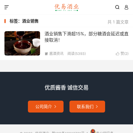



标签：酒业销售
共 1 篇文章
酒业销售下滑超15%，部分糖酒会延迟或直
接取消！
酱酒资讯
阅读(5393)
赞(
2
)


优质酱香 诚信交易
公司简介
联系我们

