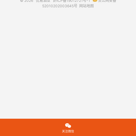
© 2026
优易酒业
黔ICP备19012721号-1
贵公网安备
52010202003645号
网站地图

关注微信