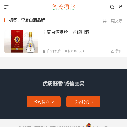



标签：宁夏白酒品牌
共 1 篇文章
宁夏白酒品牌，老银川酒
白酒品牌
阅读(10053)
赞(
1
)


优质酱香 诚信交易
公司简介
联系我们

