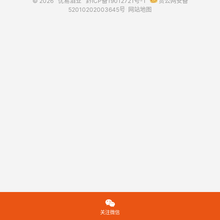
© 2026
优易酒业
黔ICP备19012721号-1
贵公网安备
52010202003645号
网站地图

关注微信